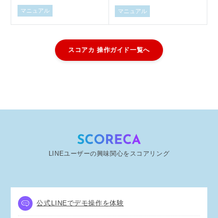
マニュアル
マニュアル
スコアカ 操作ガイド一覧へ
LINEユーザーの興味関心をスコアリング
公式LINEでデモ操作を体験