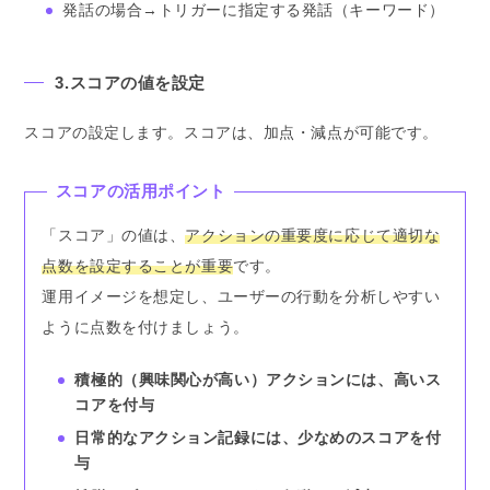
発話の場合→トリガーに指定する発話（キーワード）
3.スコアの値を設定
スコアの設定します。スコアは、加点・減点が可能です。
スコアの活用ポイント
「スコア」の値は、
アクションの重要度に応じて適切な
点数を設定することが重要
です。
運用イメージを想定し、ユーザーの行動を分析しやすい
ように点数を付けましょう。
積極的（興味関心が高い）アクションには、高いス
コアを付与
日常的なアクション記録には、少なめのスコアを付
与