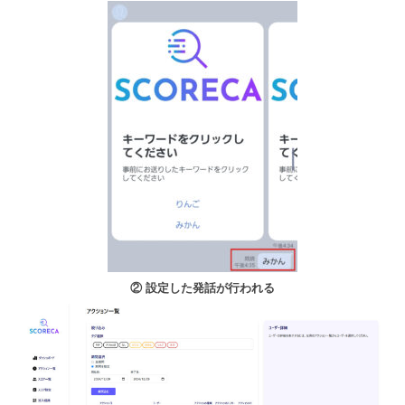
② 設定した発話が行われる