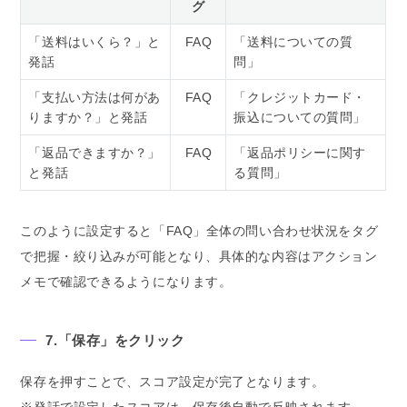
グ
「送料はいくら？」と
FAQ
「送料についての質
発話
問」
「支払い方法は何があ
FAQ
「クレジットカード・
りますか？」と発話
振込についての質問」
「返品できますか？」
FAQ
「返品ポリシーに関す
と発話
る質問」
このように設定すると「FAQ」全体の問い合わせ状況をタグ
で把握・絞り込みが可能となり、具体的な内容はアクション
メモで確認できるようになります。
7.「保存」をクリック
保存を押すことで、スコア設定が完了となります。