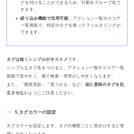
グを付けることができるため、行動をグループ化で
きます。
絞り込み機能で活用可能
：アクション一覧やスコア
一覧画面で、特定のタグを使ってフィルタリングが
できます。
タグは短くシンプルがオススメ
です。
シンプルなタグ名をつけると、アクション一覧やスコア一覧
画面で見やすく、後で検索・管理がしやすくなります。
また、「購買意欲」「買うかも」など、
似た意味のタグを乱
立させない
ようにご注意ください。
5.タグカラーの設定
タグカラーを設定します。タグの種類ごとに色分けすると管