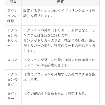
項目
内容
アクシ
設定するアクションのタイプ（リンクまたは発
ョンの
話）を選択します。
種類
アクシ
アクションの発生（トリガー）条件となる、リ
ョンの
ンクまたは発話を登録します。
トリガ
リンクがトリガーの場合、指定するURL。発話
ー
がトリガーの場合、特定のワードの発話を入力
します。
スコア
アクションが発生した際に加算または減算され
るスコアの値を設定できます。
アクシ
任意でアクションを分類するためのタグ名を指
ョンの
定します。
タグ
タグカ
タグの視認性を高めるために設定する色。
ラー