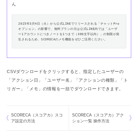
ん
2025年3月4日（火）から公式LINEでリリースされる「チャットPro
オプション」の影響で、無料プランの方は公式LINE内では「ユーザ
ー1アカウントにつきノートを1つまで（300文字以内）」の制限が発
生されるため、SCORECAのメモ機能をぜひご活用ください。
CSVダウンロードをクリックすると、指定したユーザーの
「アクション日」「ユーザー名」「アクションの種類」「ト
リガー」「メモ」の情報を一括でダウンロードできます。
SCORECA（スコアカ）スコ
SCORECA（スコアカ）アク
ア設定の方法
ション一覧 操作方法